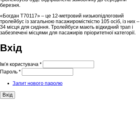
березня.
«Богдан Т70117» – це 12-метровий низькопідлоговий
тролейбус із загальною пасажиромісткістю 105 осіб, із них –
34 місця для сидіння. Тролейбуси мають відкидний трап і
забезпечені місцями для пасажирів пріоритетної категорії.
Вхід
Ім'я користувача
*
Пароль
*
Запит нового паролю