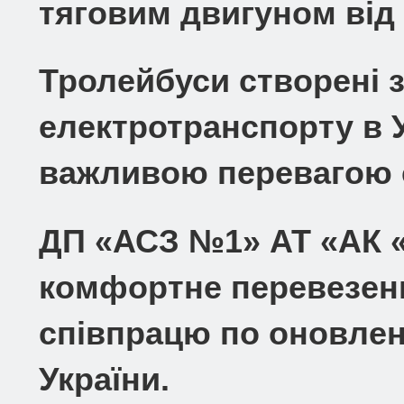
тяговим двигуном від
Тролейбуси створені 
електротранспорту в У
важливою перевагою є
ДП «АСЗ №1» АТ «АК «
комфортне перевезенн
співпрацю по оновлен
України.