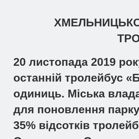
ХМЕЛЬНИЦЬКО
ТРО
20 листопада 2019 ро
останній тролейбус «Бо
одиниць. Міська влад
для поновлення парку 
35% відсотків тролейб