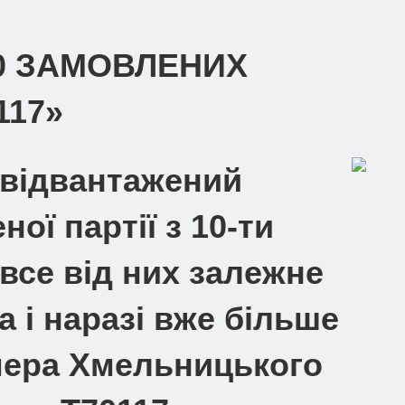
0 ЗАМОВЛЕНИХ
117»
 відвантажений
ої партії з 10-ти
все від них залежне
 і наразі вже більше
 мера Хмельницького