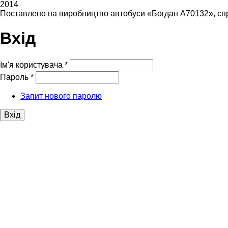
2014
Поставлено на виробництво автобуси «Богдан А70132», спр
Вхід
Ім'я користувача
*
Пароль
*
Запит нового паролю